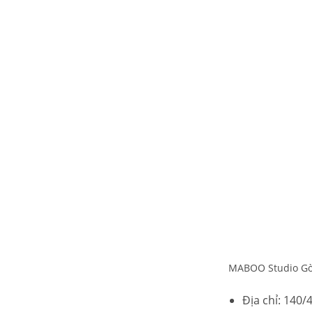
MABOO Studio Gò
Địa chỉ: 140