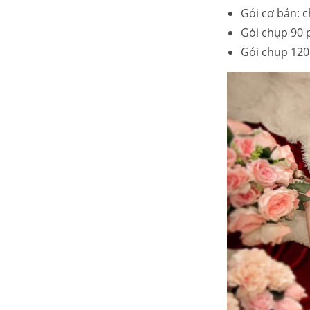
Gói cơ bản: c
Gói chụp 90 p
Gói chụp 120