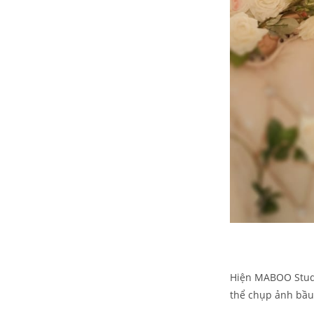
Hiện MABOO Studi
thể chụp ảnh bầu