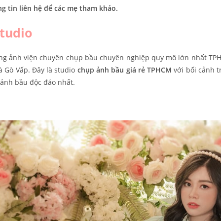
 tin liên hệ để các mẹ tham khảo.
tudio
g ảnh viện chuyên chụp bầu chuyên nghiệp quy mô lớn nhất TPHC
à Gò Vấp. Đây là studio
chụp ảnh bầu giá rẻ TPHCM
với bối cảnh t
 ảnh bầu độc đáo nhất.