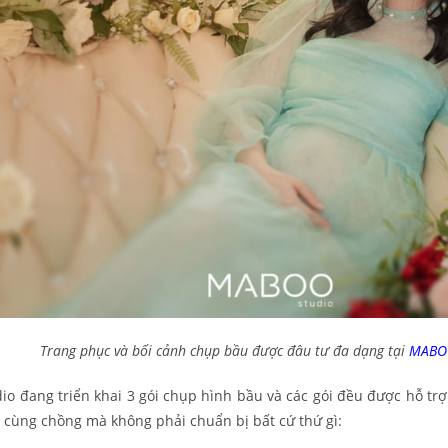
Trang phục và bối cảnh chụp bầu được đâu tư đa dạng tại
MABOO
o đang triển khai 3 gói chụp hình bầu và các gói đều được hỗ trợ
 cùng chồng mà không phải chuẩn bị bất cứ thứ gì: