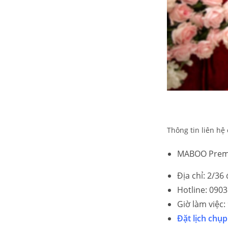
Thông tin liên h
MABOO Prem
Địa chỉ: 2/3
Hotline: 0903
Giờ làm việc:
Đặt lịch chụ