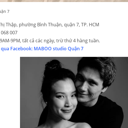
uận 7
hị Thập, phường Bình Thuận, quận 7, TP. HCM
 068 007
 9AM-9PM, tất cả các ngày, trừ thứ 4 hàng tuần.
p qua Facebook: MABOO studio Quận 7