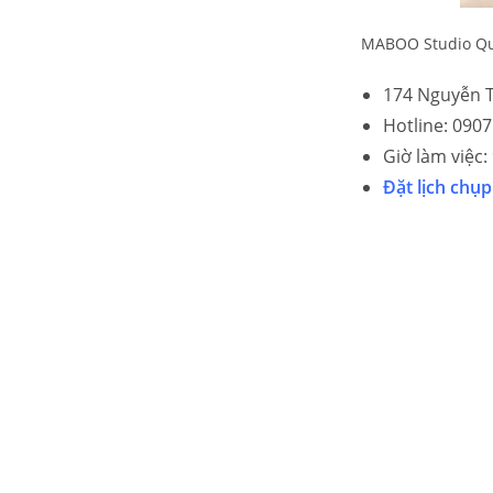
MABOO Studio Q
174 Nguyễn T
Hotline: 0907
Giờ làm việc:
Đặt lịch chụ