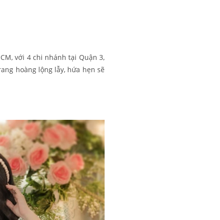
M, với 4 chi nhánh tại Quận 3,
rang hoàng lộng lẫy, hứa hẹn sẽ